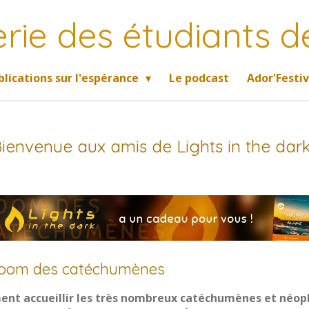
ie des étudiants 
blications sur l'espérance
Le podcast
Ador'Festiv
ienvenue aux amis de Lights in the dark
oom des catéchumènes
nt accueillir les très nombreux catéchumènes et néop