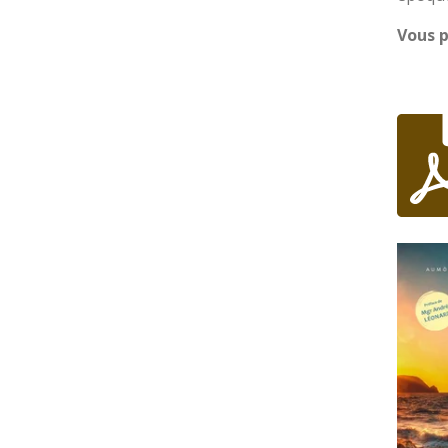
Vous p