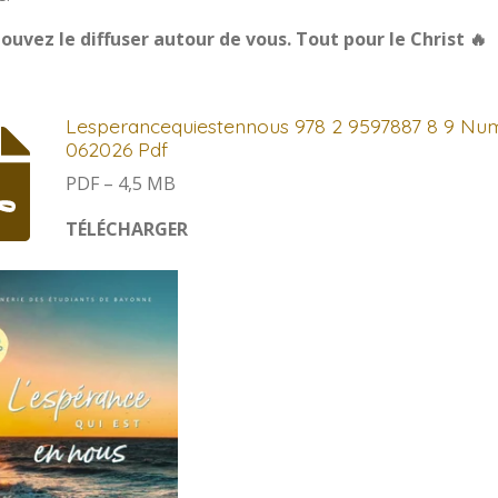
ouvez le diffuser autour de vous. Tout pour le Christ 🔥
Lesperancequiestennous 978 2 9597887 8 9 Nu
062026 Pdf
PDF – 4,5 MB
TÉLÉCHARGER