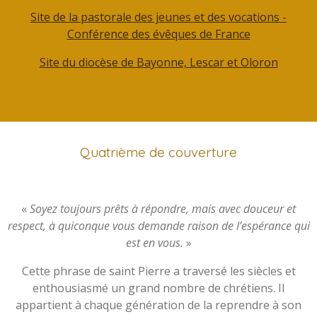
Site de la pastorale des jeunes et des vocations -
Conférence des évêques de France
Site du diocèse de Bayonne, Lescar et Oloron
Quatrième de couverture
«
Soyez toujours prêts à répondre, mais avec douceur et
respect, à quiconque vous demande raison de l’espérance qui
est en vous.
»
Cette phrase de saint Pierre a traversé les siècles et
enthousiasmé un grand nombre de chrétiens. Il
appartient à chaque génération de la reprendre à son