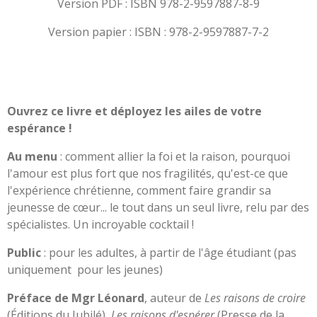
Version PDF : ISBN 978-2-9597887-8-9
Version papier : ISBN : 978-2-9597887-7-2
Ouvrez ce livre et déployez les ailes de votre
espérance !
Au menu
: comment allier la foi et la raison, pourquoi
l'amour est plus fort que nos fragilités, qu'est-ce que
l'expérience chrétienne, comment faire grandir sa
jeunesse de cœur... le tout dans un seul livre, relu par des
spécialistes. Un incroyable cocktail !
Public
: pour les adultes, à partir de l'âge étudiant (pas
uniquement pour les jeunes)
Préface de Mgr Léonard
, auteur de
Les raisons de croire
(Éditions du Jubilé),
Les raisons d'espérer
(Presse de la