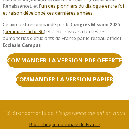
Renaissance), et l
'un des pionniers du dialogue entre foi
et raison développé ces dernières années.
Ce livre est recommandé par le
Congrès Mission 2025
(
pépinière, fiche 96
) et à été envoyé à toutes les
aumôneries d'étudiants de France par le réseau officiel
Ecclesia Campus
.
COMMANDER LA VERSION PDF OFFERTE
COMMANDER LA VERSION PAPIER
Référencements de
L'espérance qui est en nous
Bibliothèque nationale de France