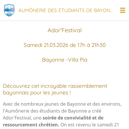
Passer
AUMÔNERIE DES ÉTUDIANTS DE BAYONNE
au
contenu
principal
Ador'Festival
Samedi 21.03.2026 de 17h à 21h30
Bayonne -Villa Pia
Découvrez cet incroyable rassemblement
bayonnais pour les jeunes !
Avec de nombreux jeunes de Bayonne et des environs,
l'Aumônerie des étudiants de Bayonne a créé
Ador'Festival, une
soirée de convivialité et de
ressourcement chrétien.
On est revenu le samedi 21