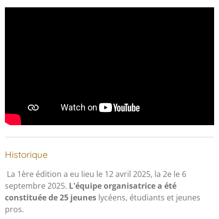
Historique
La 1ère édition a eu lieu le 12 avril 2025, la 2e le 6
septembre 2025.
L'équipe organisatrice a été
constituée de 25 jeunes
lycéens, étudiants et jeunes
pros.