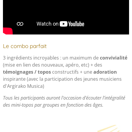
Le combo parfait
3 ingrédients incroyables : un maximum de
convivialité
(mise en lien des nouveaux, apéro, etc) + des
témoignages / topos
constructifs + une
adoration
inspirante (avec la participation des jeunes musiciens
d'Argirako Musica)
Tous les participants auront l'occasion d'écouter l'intégralité
des mini-topos par groupes en fonction des âges.